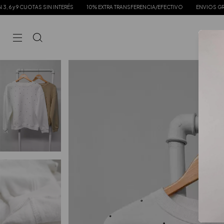
SIN INTERÉS
10% EXTRA TRANSFERENCIA/EFECTIVO
ENVIOS GRATIS DESDE $120