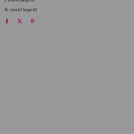
L: sisa 65 largo 61
XL: sisa 67 largo 62