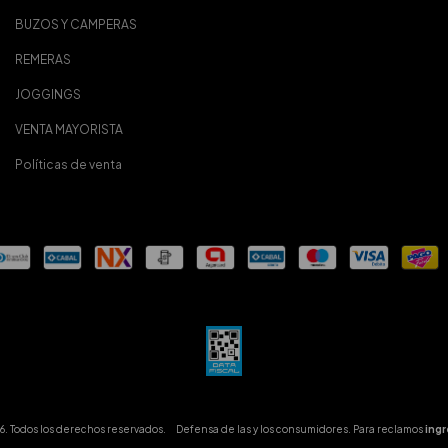
BUZOS Y CAMPERAS
REMERAS
JOGGINGS
VENTA MAYORISTA
Políticas de venta
. Todos los derechos reservados.
Defensa de las y los consumidores. Para reclamos
ingr