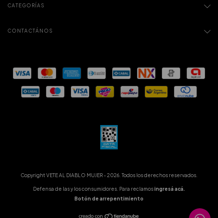
CATEGORÍAS
CONTACTÁNOS
Copyright VETE AL DIABLO MUJER - 2026. Todos los derechos reservados.
Defensa de las y los consumidores. Para reclamos
ingresá acá.
Botón de arrepentimiento