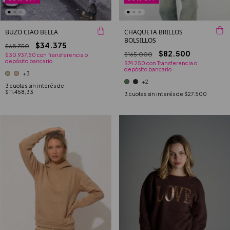
CHAQUETA BRILLOS
BUZO CIAO BELLA
BOLSILLOS
$34.375
$68.750
$82.500
$165.000
$30.937,50
con
Transferencia o
depósito bancario
$74.250
con
Transferencia o
depósito bancario
+3
+2
3
cuotas sin interés de
$11.458,33
3
cuotas sin interés de
$27.500