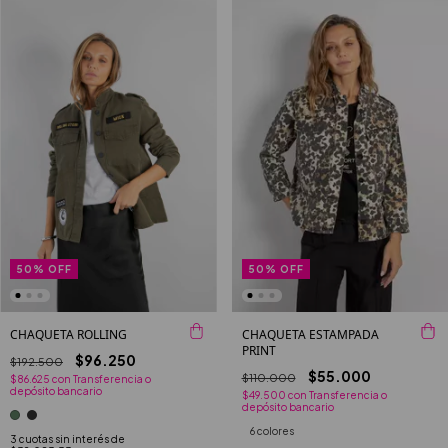
50
%
OFF
50
%
OFF
CHAQUETA ROLLING
CHAQUETA ESTAMPADA
PRINT
$96.250
$192.500
$55.000
$110.000
$86.625
con
Transferencia o
depósito bancario
$49.500
con
Transferencia o
depósito bancario
6 colores
3
cuotas sin interés de