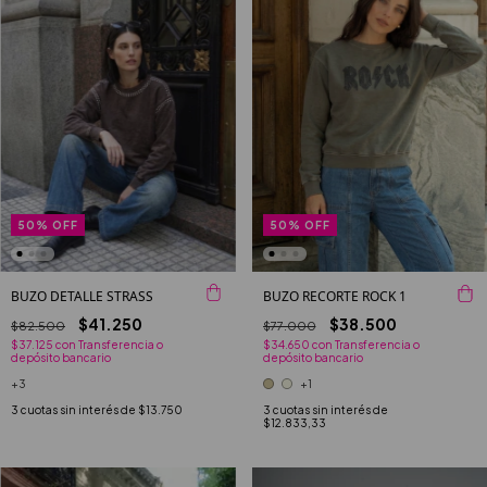
50
%
OFF
50
%
OFF
BUZO DETALLE STRASS
BUZO RECORTE ROCK 1
$41.250
$38.500
$82.500
$77.000
$37.125
con
Transferencia o
$34.650
con
Transferencia o
depósito bancario
depósito bancario
+3
+1
3
cuotas sin interés de
$13.750
3
cuotas sin interés de
$12.833,33