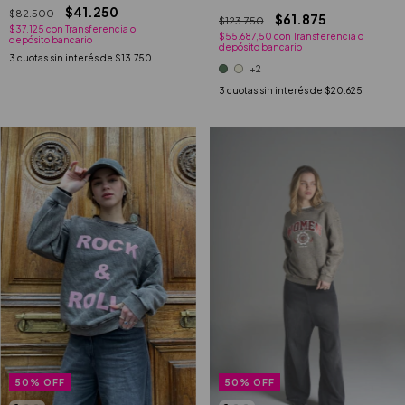
$41.250
$82.500
$61.875
$123.750
$37.125
con
Transferencia o
$55.687,50
con
Transferencia o
depósito bancario
depósito bancario
3
cuotas sin interés de
$13.750
+2
3
cuotas sin interés de
$20.625
50
%
OFF
50
%
OFF