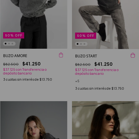
50
%
OFF
50
%
OFF
BUZO AMORE
BUZO START
$41.250
$41.250
$82.500
$82.500
$37.125
con
Transferencia o
$37.125
con
Transferencia o
depósito bancario
depósito bancario
3
cuotas sin interés de
$13.750
+5
3
cuotas sin interés de
$13.750