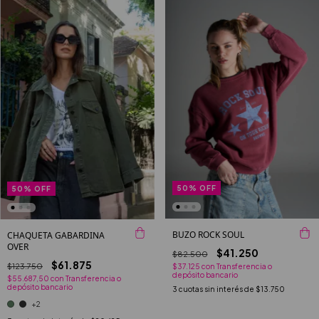
50
%
OFF
50
%
OFF
BUZO ROCK SOUL
CHAQUETA GABARDINA
OVER
$41.250
$82.500
$61.875
$123.750
$37.125
con
Transferencia o
depósito bancario
$55.687,50
con
Transferencia o
depósito bancario
3
cuotas sin interés de
$13.750
+2