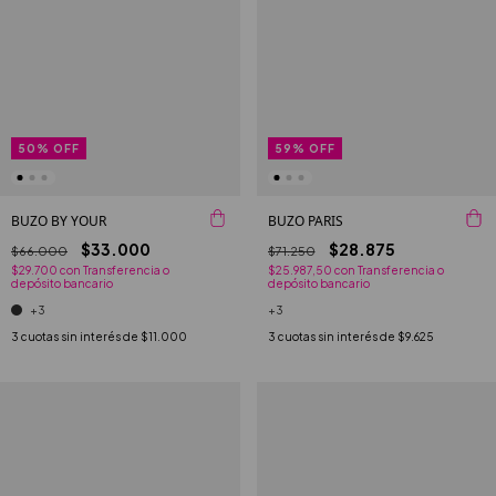
50
%
OFF
59
%
OFF
BUZO BY YOUR
BUZO PARIS
$33.000
$28.875
$66.000
$71.250
$29.700
con
Transferencia o
$25.987,50
con
Transferencia o
depósito bancario
depósito bancario
+3
+3
3
cuotas sin interés de
$11.000
3
cuotas sin interés de
$9.625