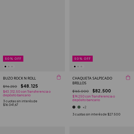
50
%
OFF
50
%
OFF
BUZO ROCK N ROLL
CHAQUETA SALPICADO
BRILLOS
$48.125
$96.250
$82.500
$165.000
$43.312,50
con
Transferencia o
depósito bancario
$74.250
con
Transferencia o
depósito bancario
3
cuotas sin interés de
$16.041,67
+2
3
cuotas sin interés de
$27.500