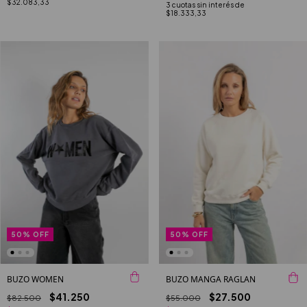
$32.083,33
3
cuotas sin interés de
$18.333,33
50
%
OFF
50
%
OFF
BUZO WOMEN
BUZO MANGA RAGLAN
$41.250
$27.500
$82.500
$55.000