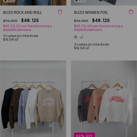
BUZO ROCK AND ROLL
BUZO WOMEN FOIL
$48.125
$48.125
$96.250
$96.250
$43.312,50
con
Transferencia o
$43.312,50
con
Transferencia o
depósito bancario
depósito bancario
3
cuotas sin interés de
+2
$16.041,67
3
cuotas sin interés de
$16.041,67
50
%
OFF