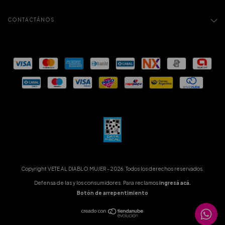
CONTACTÁNOS
Copyright VETE AL DIABLO MUJER - 2026. Todos los derechos reservados.
Defensa de las y los consumidores. Para reclamos
ingresá acá.
Botón de arrepentimiento