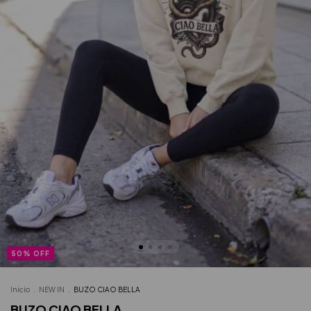
50
%
OFF
Inicio
.
NEW IN
.
BUZO CIAO BELLA
BUZO CIAO BELLA