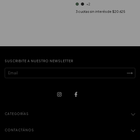
+2
3
cuotas sin interés de
$20.625
SUSCRIBITE A NUESTRO NEWSLETTER
CATEGORÍAS
CONTACTÁNOS