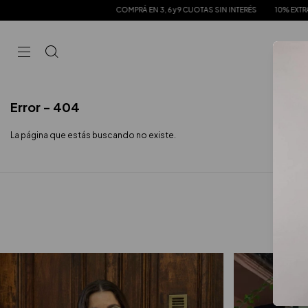
COMPRÁ EN 3, 6 y 9 CUOTAS SIN INTERÉS
10% EXTRA TRANSFEREN
Error - 404
La página que estás buscando no existe.