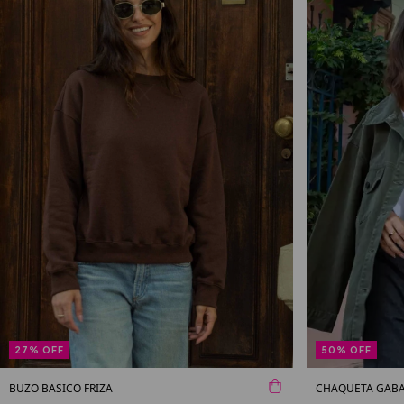
27
%
OFF
50
%
OFF
BUZO BASICO FRIZA
CHAQUETA GABA