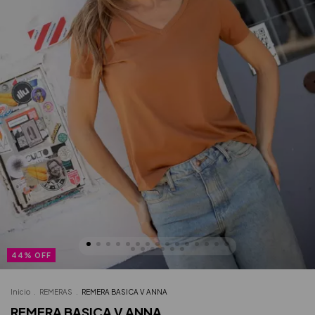
44
%
OFF
Inicio
.
REMERAS
.
REMERA BASICA V ANNA
REMERA BASICA V ANNA