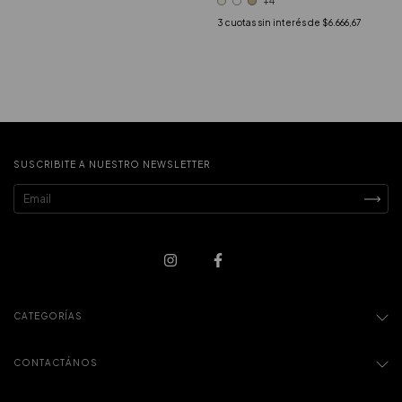
+4
3
cuotas sin interés de
$6.666,67
SUSCRIBITE A NUESTRO NEWSLETTER
CATEGORÍAS
CONTACTÁNOS