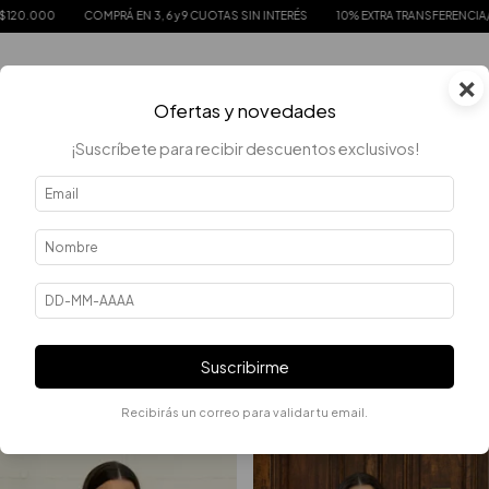
OMPRÁ EN 3, 6 y 9 CUOTAS SIN INTERÉS
10% EXTRA TRANSFERENCIA/EFECTIVO
×
0
Ofertas y novedades
¡Suscríbete para recibir descuentos exclusivos!
Error - 404
La página que estás buscando no existe.
Suscribirme
QUIZÁS TE INTERESEN LOS SIGUIENTES PRODUCTOS.
Recibirás un correo para validar tu email.