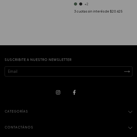
+2
3
cuotas sin interés de
$20.625
SUSCRIBITE A NUESTRO NEWSLETTER
CATEGORÍAS
CONTACTÁNOS