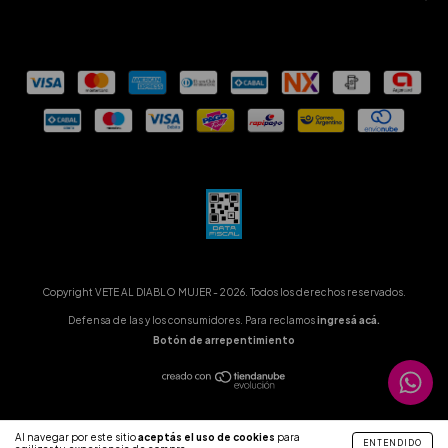
Copyright VETE AL DIABLO MUJER - 2026. Todos los derechos reservados.
Defensa de las y los consumidores. Para reclamos
ingresá acá.
Botón de arrepentimiento
Al navegar por este sitio
aceptás el uso de cookies
para
ENTENDIDO