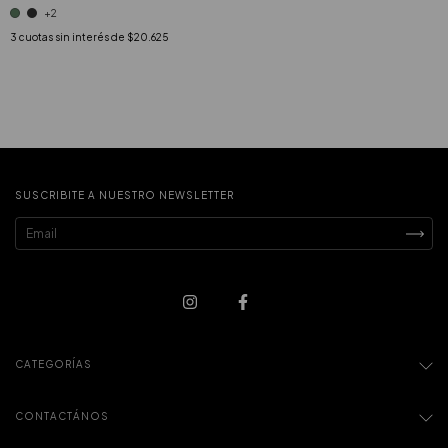
+2
3
cuotas sin interés de
$20.625
SUSCRIBITE A NUESTRO NEWSLETTER
CATEGORÍAS
CONTACTÁNOS