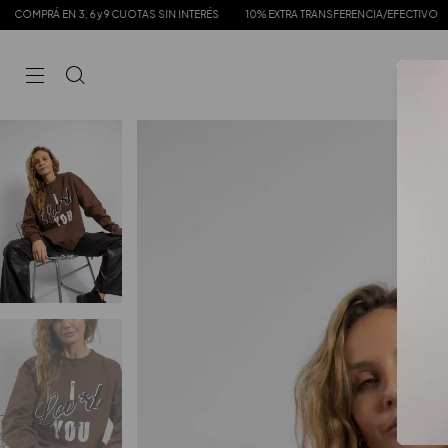
y 9 CUOTAS SIN INTERÉS
10% EXTRA TRANSFERENCIA/EFECTIVO
ENVIOS GRATIS 