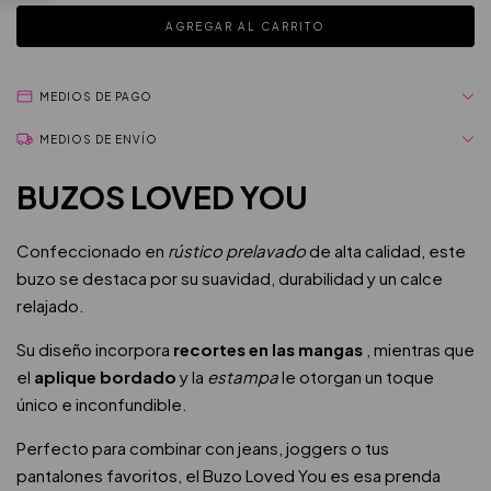
MEDIOS DE PAGO
MEDIOS DE ENVÍO
BUZOS LOVED YOU
Confeccionado en
rústico prelavado
de alta calidad, este
buzo se destaca por su suavidad, durabilidad y un calce
relajado.
Su diseño incorpora
recortes en las mangas
, mientras que
el
aplique bordado
y la
estampa
le otorgan un toque
único e inconfundible.
Perfecto para combinar con jeans, joggers o tus
pantalones favoritos, el Buzo Loved You es esa prenda