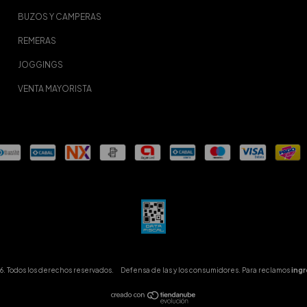
BUZOS Y CAMPERAS
REMERAS
JOGGINGS
VENTA MAYORISTA
. Todos los derechos reservados.
Defensa de las y los consumidores. Para reclamos
ingr