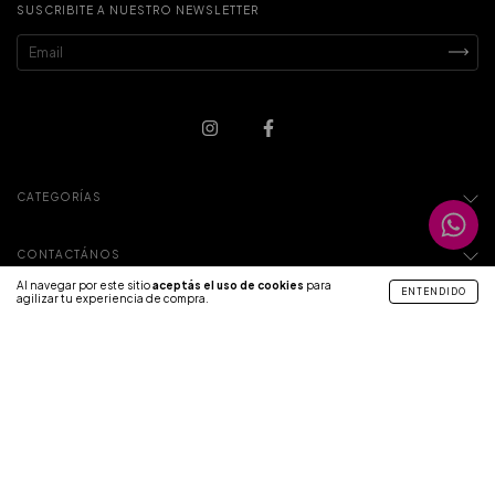
SUSCRIBITE A NUESTRO NEWSLETTER
CATEGORÍAS
CONTACTÁNOS
Al navegar por este sitio
aceptás el uso de cookies
para
ENTENDIDO
agilizar tu experiencia de compra.